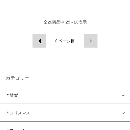
全
26
商品中
25 - 26
表示
2
ページ目
カテゴリー
＊雑貨
＊クリスマス