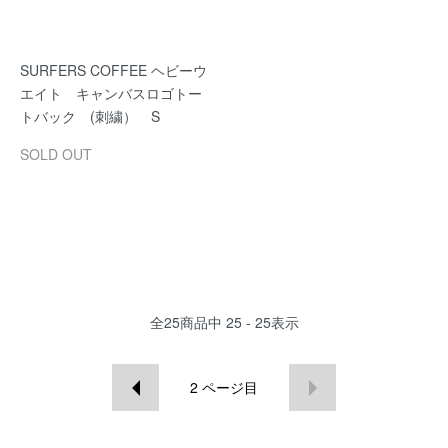
SURFERS COFFEE ヘビーウ
エイト キャンバスロゴトー
トバック (刺繍） S
SOLD OUT
全
25
商品中
25 - 25
表示
2
ページ目