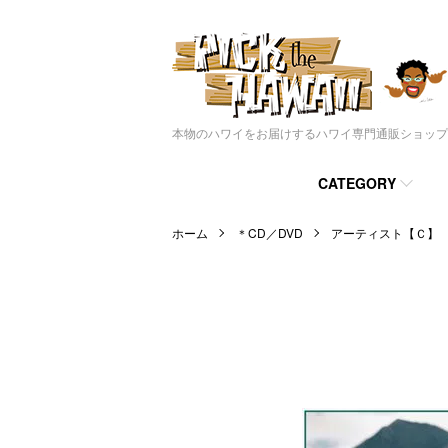
本物のハワイをお届けするハワイ専門通販ショップ
CATEGORY
ホーム
＊CD／DVD
アーティスト【Ｃ】