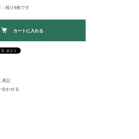
庫：残り6枚です
カートに入れる
く表記
い合わせる