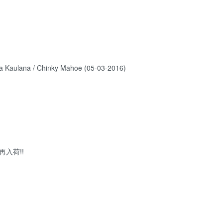
na Kaulana / Chinky Mahoe (05-03-2016)
入荷!!