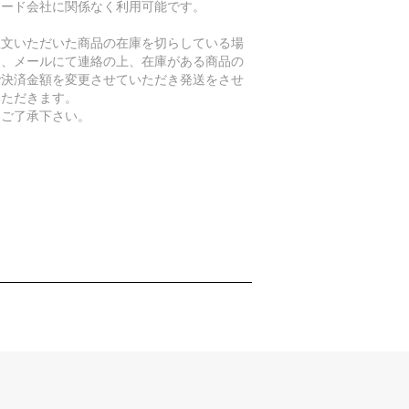
カード会社に関係なく利用可能です。
注文いただいた商品の在庫を切らしている場
は、メールにて連絡の上、在庫がある商品の
で決済金額を変更させていただき発送をさせ
いただきます。
めご了承下さい。