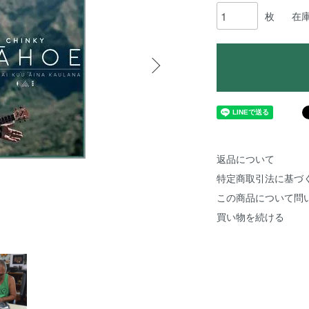
枚
在
返品について
特定商取引法に基づ
この商品について問
買い物を続ける