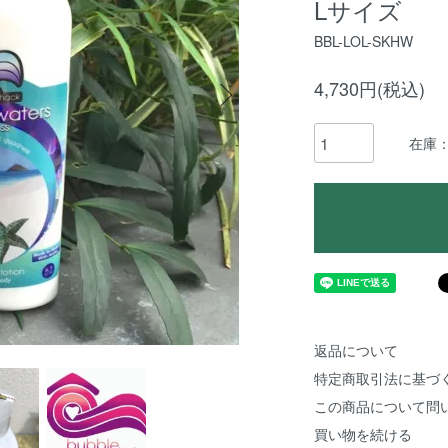
Lサイズ
BBL-LOL-SKHW
4,730円(税込)
在庫：
返品について
特定商取引法に基づ
この商品について問
買い物を続ける