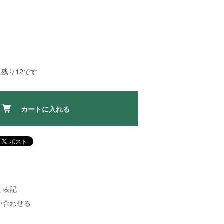
残り12です
カートに入れる
く表記
い合わせる