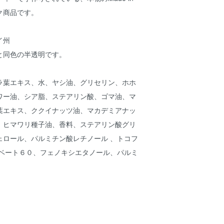
ック商品です。
イ州
と同色の半透明です。
葉エキス、水、ヤシ油、グリセリン、ホホ
ワー油、シア脂、ステアリン酸、ゴマ油、マ
葉エキス、ククイナッツ油、マカデミアナッ
、ヒマワリ種子油、香料、ステアリン酸グリ
ェロール、パルミチン酸レチノール 、トコフ
ルベート６０、フェノキシエタノール、パルミ