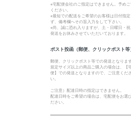
※宅配便会社のご指定はできません。予めご
ください。
※最短での配送をご希望のお客様は日付指定
ず、備考欄へその旨入力をして下さい。
※尚、誠に恐れ入りますが、土・日曜日・祝
発送をお休みさせていただいております。
ポスト投函（郵便、クリックポスト等
郵便、クリックポスト等での発送となりま
規定サイズ以上の商品ご購入の場合は、【
便】での発送となりますので、ご注意くだ
い。
ご注意）配達日時の指定はできません。
配達日時をご希望の場合は、宅配便をお選
ださい。