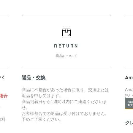
RETURN
返品について
パ
返品・交換
Am
商品に不都合があった場合に限り、交換または
Am
た場合
返品を申し受けます。
払
。
商品到着日から1週間以内にご連絡くださいま
ま
せ。
お客様都合での返品は受け付けておりません。
送料
予めご了承ください。
ク