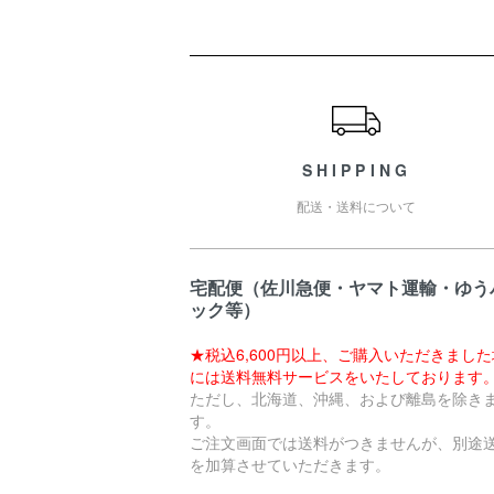
ショッピングガイド
SHIPPING
配送・送料について
宅配便（佐川急便・ヤマト運輸・ゆう
ック等）
★税込6,600円以上、ご購入いただきまし
には送料無料サービスをいたしております
ただし、北海道、沖縄、および離島を除き
す。
ご注文画面では送料がつきませんが、別途
を加算させていただきます。