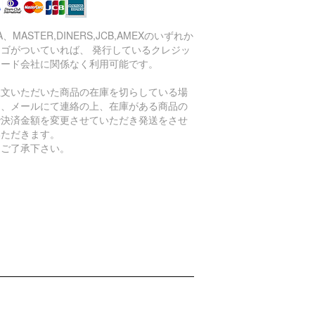
SA、MASTER,DINERS,JCB,AMEXのいずれか
ロゴがついていれば、 発行しているクレジッ
カード会社に関係なく利用可能です。
注文いただいた商品の在庫を切らしている場
は、メールにて連絡の上、在庫がある商品の
で決済金額を変更させていただき発送をさせ
いただきます。
めご了承下さい。