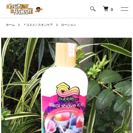
0
ホーム
＊コスメ／スキンケア
ローション