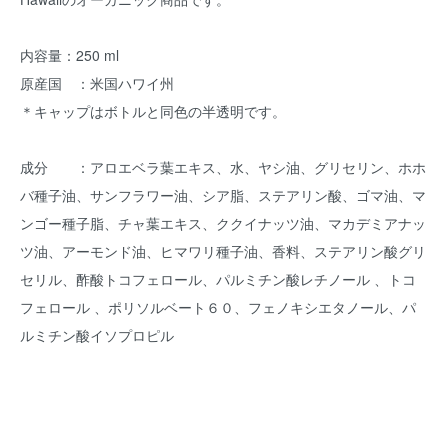
内容量：250 ml
原産国 ：米国ハワイ州
＊キャップはボトルと同色の半透明です。
成分 ：アロエベラ葉エキス、水、ヤシ油、グリセリン、ホホ
バ種子油、サンフラワー油、シア脂、ステアリン酸、ゴマ油、マ
ンゴー種子脂、チャ葉エキス、ククイナッツ油、マカデミアナッ
ツ油、アーモンド油、ヒマワリ種子油、香料、ステアリン酸グリ
セリル、酢酸トコフェロール、パルミチン酸レチノール 、トコ
フェロール 、ポリソルベート６０、フェノキシエタノール、パ
ルミチン酸イソプロピル