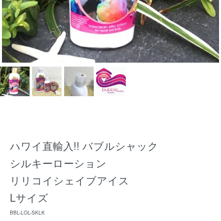
ハワイ直輸入!! バブルシャック
シルキーローション
リリコイシェイブアイス
Lサイズ
BBL-LOL-SKLK