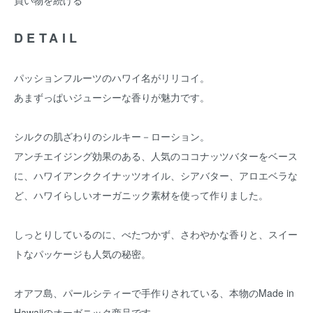
買い物を続ける
DETAIL
パッションフルーツのハワイ名がリリコイ。
あまずっぱいジューシーな香りが魅力です。
シルクの肌ざわりのシルキー－ローション。
アンチエイジング効果のある、人気のココナッツバターをベース
に、ハワイアンククイナッツオイル、シアバター、アロエベラな
ど、ハワイらしいオーガニック素材を使って作りました。
しっとりしているのに、べたつかず、さわやかな香りと、スイー
トなパッケージも人気の秘密。
オアフ島、パールシティーで手作りされている、本物のMade in
Hawaiiのオーガニック商品です。