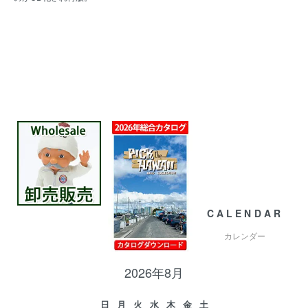
CALENDAR
カレンダー
2026年8月
日
月
火
水
木
金
土