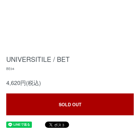
UNIVERSITILE / BET
BE04
4,620円(税込)
SOLD OUT