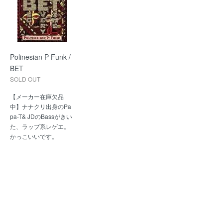
Polinesian P Funk /
BET
SOLD OUT
【メーカー在庫欠品
中】ナナクリ出身のPa
pa-T& JDのBassがきい
た、ラップ系レゲエ。
かっこいいです。