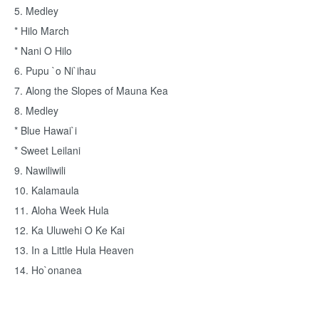
5. Medley
* Hilo March
* Nani O Hilo
6. Pupu `o Ni`ihau
7. Along the Slopes of Mauna Kea
8. Medley
* Blue Hawai`i
* Sweet Leilani
9. Nawiliwili
10. Kalamaula
11. Aloha Week Hula
12. Ka Uluwehi O Ke Kai
13. In a Little Hula Heaven
14. Ho`onanea