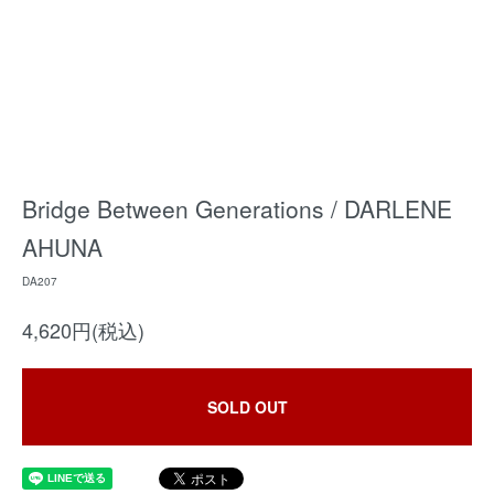
Bridge Between Generations / DARLENE
AHUNA
DA207
4,620円(税込)
SOLD OUT