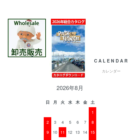
CALENDAR
カレンダー
2026年8月
日
月
火
水
木
金
土
1
2
3
4
5
6
7
8
9
10
11
12
13
14
15