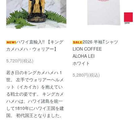
ハワイ直輸入!! 【キング
2026 半袖Tシャツ
カメハメハ・ウォリアー】
LION COFFEE
ALOHA LEI
5,720円(税込)
ホワイト
若き日のキングカメハメハ 1
5,280円(税込)
世。 左手でウォリアーヘルメ
ット（イカイカ）を抱えてい
る戦士の姿です。 キングカメ
ハメハは、ハワイ諸島を統一
して1810年にハワイ王国を建
国。 初代国王となりました。