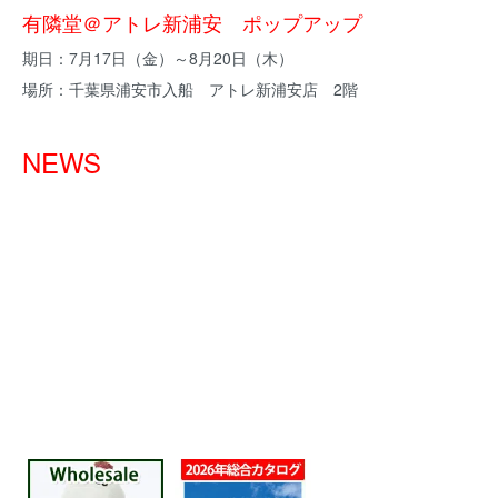
有隣堂＠アトレ新浦安 ポップアップ
期日：7月17日（金）～8月20日（木）
場所：千葉県浦安市入船 アトレ新浦安店 2階
NEWS