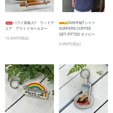
ハワイ直輸入!! ウッドデ
2026半袖Tシャツ
コア アウトリガーカヌー
SURFERS COFFEE
GET PITTED ネイビー
13,200円(税込)
5,280円(税込)