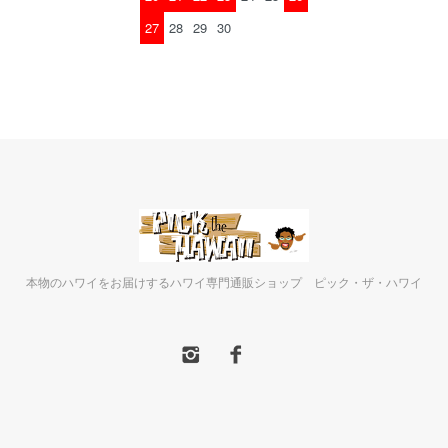
27
28
29
30
本物のハワイをお届けするハワイ専門通販ショップ ピック・ザ・ハワイ