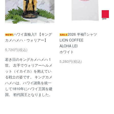
ハワイ直輸入!! 【キング
2026 半袖Tシャツ
カメハメハ・ウォリアー】
LION COFFEE
ALOHA LEI
5,720円(税込)
ホワイト
若き日のキングカメハメハ 1
5,280円(税込)
世。 左手でウォリアーヘルメ
ット（イカイカ）を抱えてい
る戦士の姿です。 キングカメ
ハメハは、ハワイ諸島を統一
して1810年にハワイ王国を建
国。 初代国王となりました。