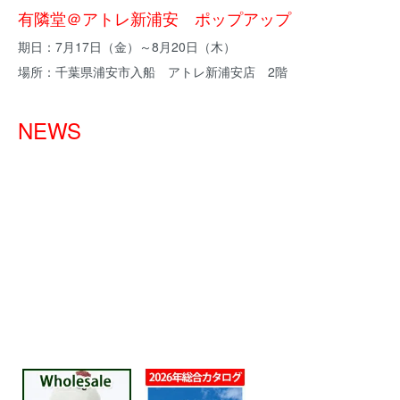
有隣堂＠アトレ新浦安 ポップアップ
期日：7月17日（金）～8月20日（木）
場所：千葉県浦安市入船 アトレ新浦安店 2階
NEWS