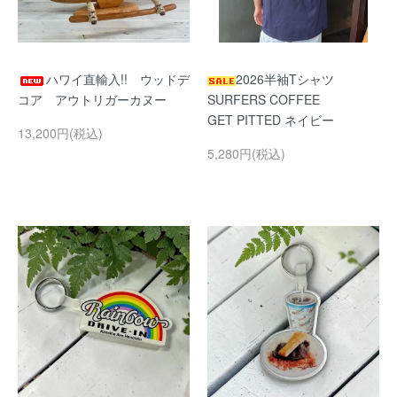
ハワイ直輸入!! ウッドデ
2026半袖Tシャツ
コア アウトリガーカヌー
SURFERS COFFEE
GET PITTED ネイビー
13,200円(税込)
5,280円(税込)