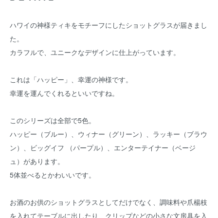
ハワイの神様ティキをモチーフにしたショットグラスが届きまし
た。
カラフルで、ユニークなデザインに仕上がっています。
これは「ハッピー」、幸運の神様です。
幸運を運んでくれるといいですね。
このシリーズは全部で5色。
ハッピー（ブルー）、ウィナー（グリーン）、ラッキー（ブラウ
ン）、ビッグイフ （パープル）、エンターテイナー（ベージ
ュ）があります。
5体並べるとかわいいです。
お酒のお供のショットグラスとしてだけでなく、調味料や爪楊枝
を入れてテーブルに出したり、クリップなどの小さな文房具を入