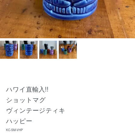
ハワイ直輸入!!
ショットマグ
ヴィンテージティキ
ハッピー
KC-SM-VHP