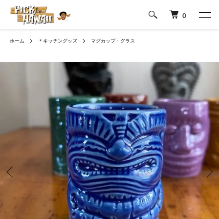
0
ホーム
＊キッチングッズ
マグカップ・グラス