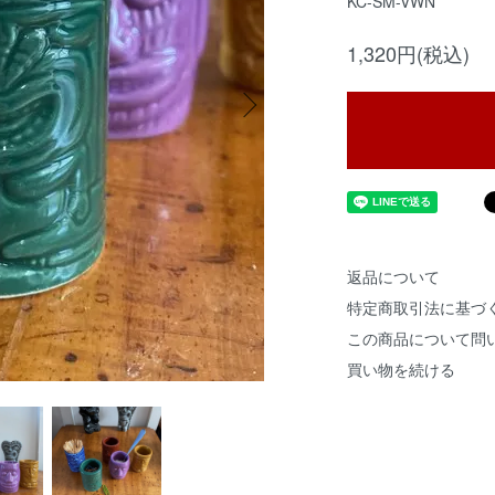
KC-SM-VWN
1,320円(税込)
返品について
特定商取引法に基づ
この商品について問
買い物を続ける