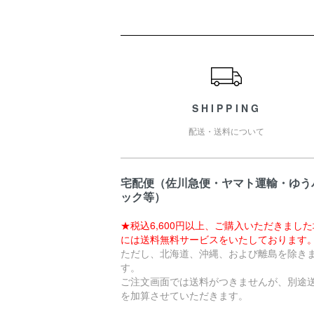
ショッピングガイド
SHIPPING
配送・送料について
宅配便（佐川急便・ヤマト運輸・ゆう
ック等）
★税込6,600円以上、ご購入いただきまし
には送料無料サービスをいたしております
ただし、北海道、沖縄、および離島を除き
す。
ご注文画面では送料がつきませんが、別途
を加算させていただきます。