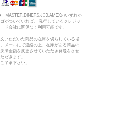
SA、MASTER,DINERS,JCB,AMEXのいずれか
ロゴがついていれば、 発行しているクレジッ
カード会社に関係なく利用可能です。
注文いただいた商品の在庫を切らしている場
は、メールにて連絡の上、在庫がある商品の
で決済金額を変更させていただき発送をさせ
いただきます。
めご了承下さい。