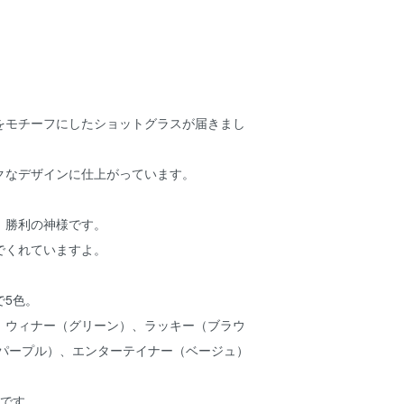
をモチーフにしたショットグラスが届きまし
クなデザインに仕上がっています。
、勝利の神様です。
でくれていますよ。
で5色。
、ウィナー（グリーン）、ラッキー（ブラウ
（パープル）、エンターテイナー（ベージュ）
いです。