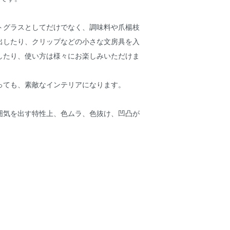
トグラスとしてだけでなく、調味料や爪楊枝
出したり、クリップなどの小さな文房具を入
したり、使い方は様々にお楽しみいただけま
っても、素敵なインテリアになります。
囲気を出す特性上、色ムラ、色抜け、凹凸が
。