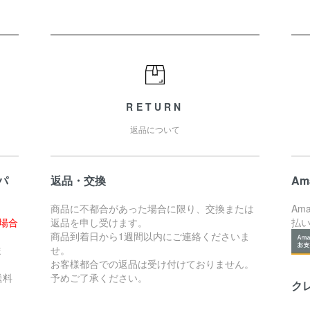
RETURN
返品について
パ
返品・交換
Am
商品に不都合があった場合に限り、交換または
Am
た場合
返品を申し受けます。
払
。
商品到着日から1週間以内にご連絡くださいま
ま
せ。
お客様都合での返品は受け付けておりません。
送料
予めご了承ください。
ク