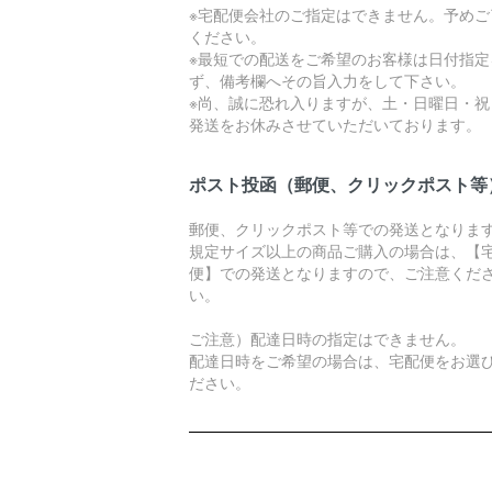
※宅配便会社のご指定はできません。予めご
ください。
※最短での配送をご希望のお客様は日付指定
ず、備考欄へその旨入力をして下さい。
※尚、誠に恐れ入りますが、土・日曜日・祝
発送をお休みさせていただいております。
ポスト投函（郵便、クリックポスト等
郵便、クリックポスト等での発送となりま
規定サイズ以上の商品ご購入の場合は、【
便】での発送となりますので、ご注意くだ
い。
ご注意）配達日時の指定はできません。
配達日時をご希望の場合は、宅配便をお選
ださい。