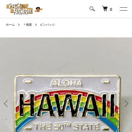
0
ホーム
＊雑貨
ピンバッジ