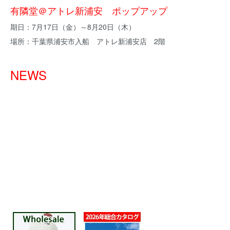
有隣堂＠アトレ新浦安 ポップアップ
期日：7月17日（金）～8月20日（木）
場所：千葉県浦安市入船 アトレ新浦安店 2階
NEWS