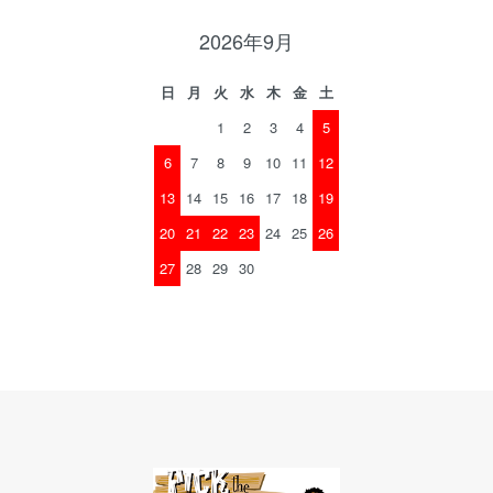
2026年9月
日
月
火
水
木
金
土
1
2
3
4
5
6
7
8
9
10
11
12
13
14
15
16
17
18
19
20
21
22
23
24
25
26
27
28
29
30