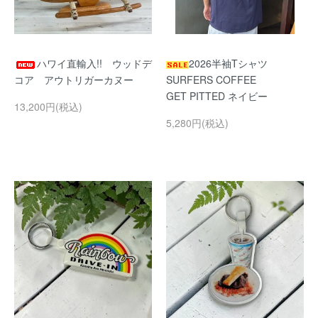
ハワイ直輸入!! ウッドデ
2026半袖Tシャツ
コア アウトリガーカヌー
SURFERS COFFEE
GET PITTED ネイビー
13,200円(税込)
5,280円(税込)