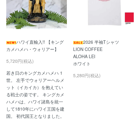
ハワイ直輸入!! 【キング
2026 半袖Tシャツ
カメハメハ・ウォリアー】
LION COFFEE
ALOHA LEI
5,720円(税込)
ホワイト
若き日のキングカメハメハ 1
5,280円(税込)
世。 左手でウォリアーヘルメ
ット（イカイカ）を抱えてい
る戦士の姿です。 キングカメ
ハメハは、ハワイ諸島を統一
して1810年にハワイ王国を建
国。 初代国王となりました。