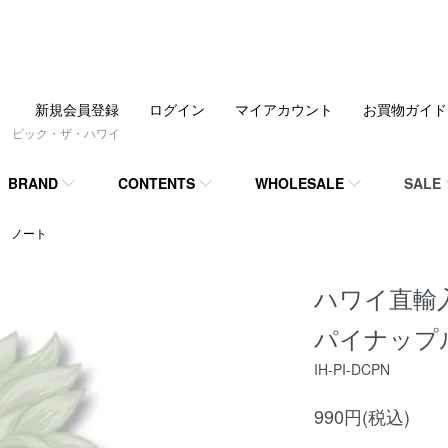
新規会員登録
ログイン
マイアカウント
お買物ガイド
 ピック・ザ・ハワイ
BRAND
CONTENTS
WHOLESALE
SALE
 ノート
ハワイ直輸入
パイナップ
IH-PI-DCPN
990円(税込)