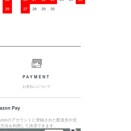
29
27
28
29
30
PAYMENT
お支払いについて
azon Pay
azonのアカウントに登録された配送先や支
い方法を利用して決済できます。