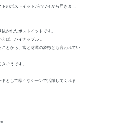
ストのポストイットがハワイから届きまし
り抜かれたポストイットです。
いえば、パイナップル 。
ることから、富と財運の象徴とも言われてい
てきそうです。
ードとして様々なシーンで活躍してくれま
cm