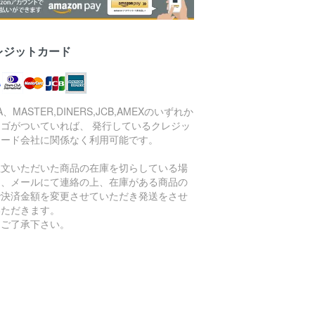
レジットカード
SA、MASTER,DINERS,JCB,AMEXのいずれか
ロゴがついていれば、 発行しているクレジッ
カード会社に関係なく利用可能です。
注文いただいた商品の在庫を切らしている場
は、メールにて連絡の上、在庫がある商品の
で決済金額を変更させていただき発送をさせ
いただきます。
めご了承下さい。