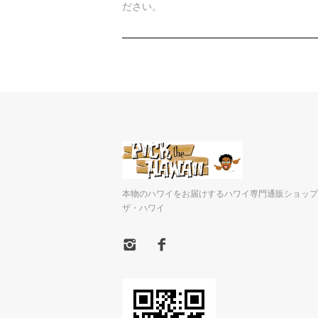
ださい。
本物のハワイをお届けするハワイ専門通販ショップ
ザ・ハワイ