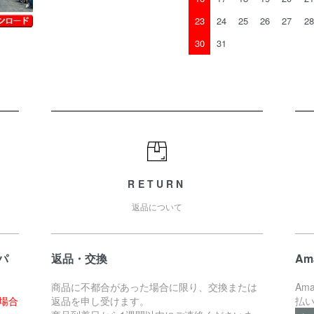
23
24
25
26
27
28
30
31
RETURN
返品について
パ
返品・交換
Am
商品に不都合があった場合に限り、交換または
Am
た場合
返品を申し受けます。
払