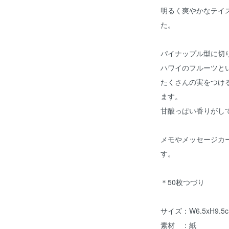
明るく爽やかなテイ
た。
パイナップル型に切
ハワイのフルーツと
たくさんの実をつけ
ます。
甘酸っぱい香りがし
メモやメッセージカ
す。
＊50枚つづり
サイズ：W6.5xH9.5
素材 ：紙