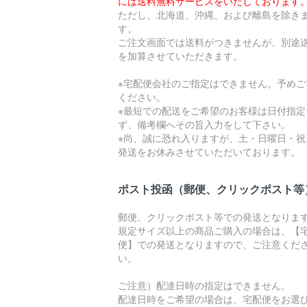
には送料無料サービスをいたしております
ただし、北海道、沖縄、および離島を除き
す。
ご注文画面では送料がつきませんが、別途
を加算させていただきます。
※宅配便会社のご指定はできません。予めご
ください。
※最短での配送をご希望のお客様は日付指定
ず、備考欄へその旨入力をして下さい。
※尚、誠に恐れ入りますが、土・日曜日・祝
発送をお休みさせていただいております。
ポスト投函（郵便、クリックポスト等
郵便、クリックポスト等での発送となりま
規定サイズ以上の商品ご購入の場合は、【
便】での発送となりますので、ご注意くだ
い。
ご注意）配達日時の指定はできません。
配達日時をご希望の場合は、宅配便をお選