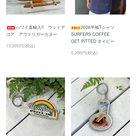
ハワイ直輸入!! ウッドデ
2026半袖Tシャツ
コア アウトリガーカヌー
SURFERS COFFEE
GET PITTED ネイビー
13,200円(税込)
5,280円(税込)