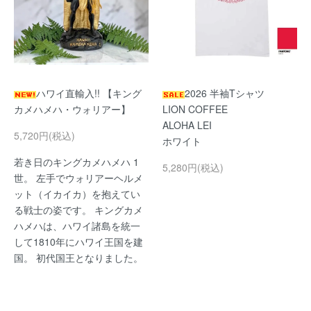
ハワイ直輸入!! 【キング
2026 半袖Tシャツ
カメハメハ・ウォリアー】
LION COFFEE
ALOHA LEI
5,720円(税込)
ホワイト
若き日のキングカメハメハ 1
5,280円(税込)
世。 左手でウォリアーヘルメ
ット（イカイカ）を抱えてい
る戦士の姿です。 キングカメ
ハメハは、ハワイ諸島を統一
して1810年にハワイ王国を建
国。 初代国王となりました。