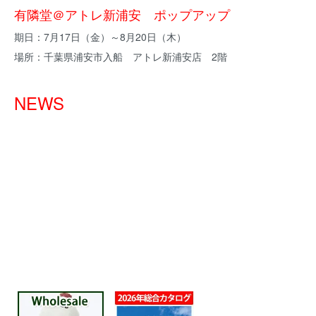
有隣堂＠アトレ新浦安 ポップアップ
期日：7月17日（金）～8月20日（木）
場所：千葉県浦安市入船 アトレ新浦安店 2階
NEWS