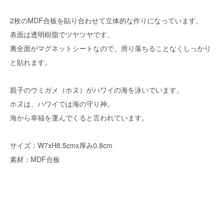
2枚のMDF合板を貼り合わせて立体的な作りになっています。
表面は透明樹脂でツヤツヤです。
裏全面がマグネットシートなので、滑り落ちることなくしっかり
と貼れます。
親子のウミガメ（ホヌ）がハワイの海を泳いでいます。
ホヌは、ハワイでは海の守り神。
海から幸福を運んでくると言われています。
サイズ：W7xH8.5cmx厚み0.8cm
素材：MDF合板