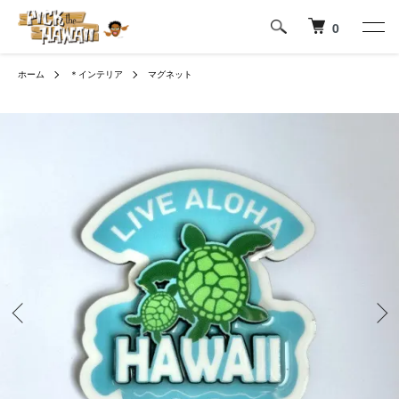
0
ホーム
＊インテリア
マグネット