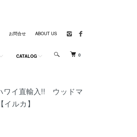
お問合せ
ABOUT US
0
CATALOG
!! ハワイ直輸入!! ウッドマ
【イルカ】