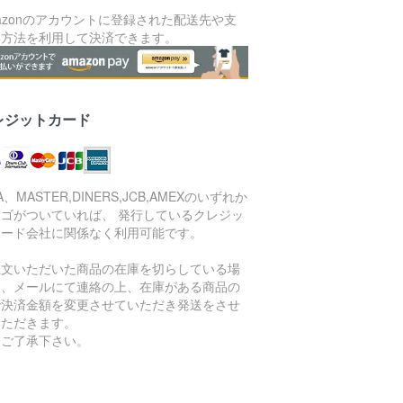
azonのアカウントに登録された配送先や支
い方法を利用して決済できます。
レジットカード
SA、MASTER,DINERS,JCB,AMEXのいずれか
ロゴがついていれば、 発行しているクレジッ
カード会社に関係なく利用可能です。
注文いただいた商品の在庫を切らしている場
は、メールにて連絡の上、在庫がある商品の
で決済金額を変更させていただき発送をさせ
いただきます。
めご了承下さい。