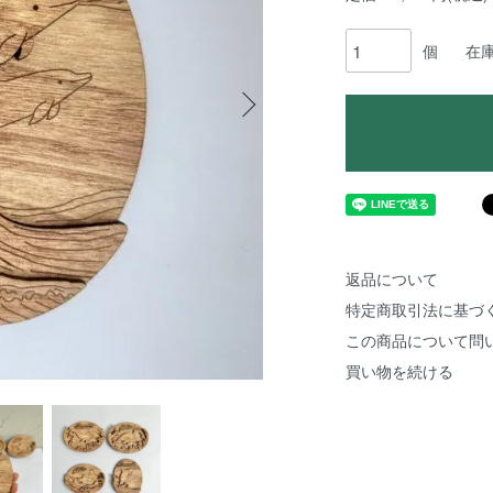
個
在
返品について
特定商取引法に基づ
この商品について問
買い物を続ける