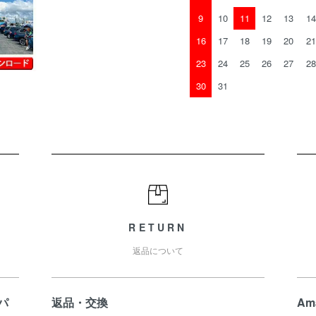
9
10
11
12
13
14
16
17
18
19
20
21
23
24
25
26
27
28
30
31
RETURN
返品について
パ
返品・交換
Am