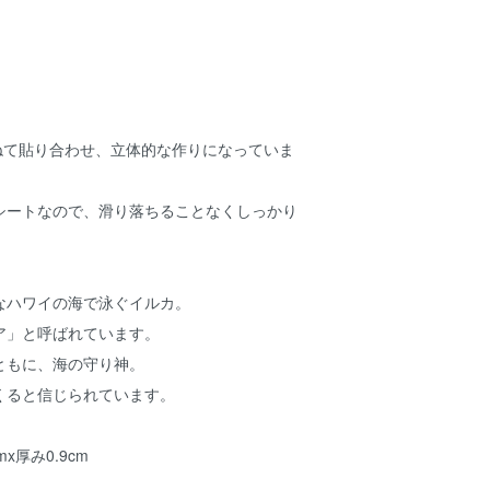
重ねて貼り合わせ、立体的な作りになっていま
シートなので、滑り落ちることなくしっかり
なハワイの海で泳ぐイルカ。
ア」と呼ばれています。
ともに、海の守り神。
くると信じられています。
mx厚み0.9cm