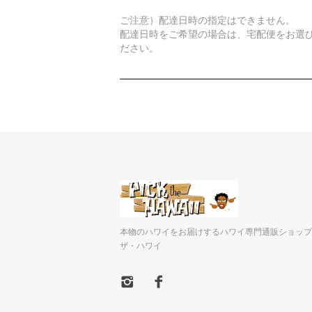
ご注意）配達日時の指定はできません。
配達日時をご希望の場合は、宅配便をお選
ださい。
本物のハワイをお届けするハワイ専門通販ショップ
ザ・ハワイ