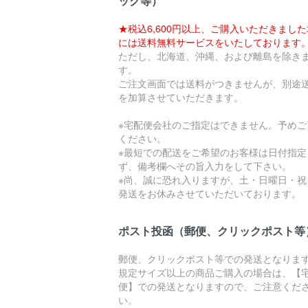
ック等）
★税込6,600円以上、ご購入いただきまし
には送料無料サービスをいたしております
ただし、北海道、沖縄、および離島を除き
す。
ご注文画面では送料がつきませんが、別途
を加算させていただきます。
※宅配便会社のご指定はできません。予めご
ください。
※最短での配送をご希望のお客様は日付指定
ず、備考欄へその旨入力をして下さい。
※尚、誠に恐れ入りますが、土・日曜日・祝
発送をお休みさせていただいております。
ポスト投函（郵便、クリックポスト等
郵便、クリックポスト等での発送となりま
規定サイズ以上の商品ご購入の場合は、【
便】での発送となりますので、ご注意くだ
い。