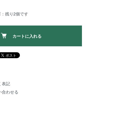
庫：残り2個です
カートに入れる
く表記
い合わせる