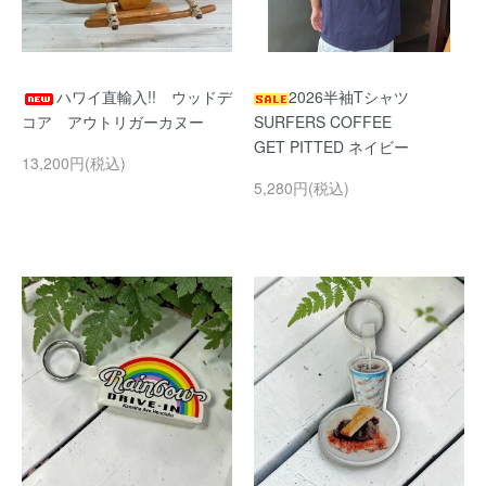
ハワイ直輸入!! ウッドデ
2026半袖Tシャツ
コア アウトリガーカヌー
SURFERS COFFEE
GET PITTED ネイビー
13,200円(税込)
5,280円(税込)