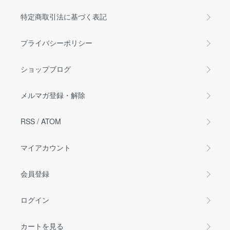
特定商取引法に基づく表記
プライバシーポリシー
ショップブログ
メルマガ登録・解除
RSS
/
ATOM
マイアカウント
会員登録
ログイン
カートを見る