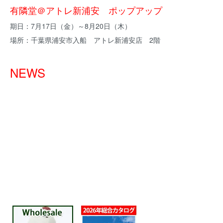
有隣堂＠アトレ新浦安 ポップアップ
期日：7月17日（金）～8月20日（木）
場所：千葉県浦安市入船 アトレ新浦安店 2階
NEWS