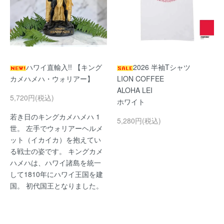
ハワイ直輸入!! 【キング
2026 半袖Tシャツ
カメハメハ・ウォリアー】
LION COFFEE
ALOHA LEI
5,720円(税込)
ホワイト
若き日のキングカメハメハ 1
5,280円(税込)
世。 左手でウォリアーヘルメ
ット（イカイカ）を抱えてい
る戦士の姿です。 キングカメ
ハメハは、ハワイ諸島を統一
して1810年にハワイ王国を建
国。 初代国王となりました。