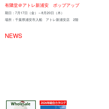
有隣堂＠アトレ新浦安 ポップアップ
期日：7月17日（金）～8月20日（木）
場所：千葉県浦安市入船 アトレ新浦安店 2階
NEWS