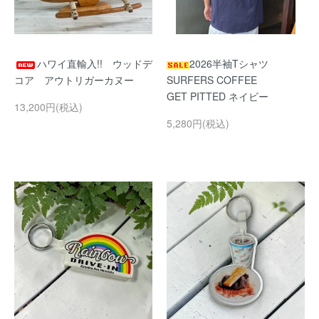
ハワイ直輸入!! ウッドデ
2026半袖Tシャツ
コア アウトリガーカヌー
SURFERS COFFEE
GET PITTED ネイビー
13,200円(税込)
5,280円(税込)