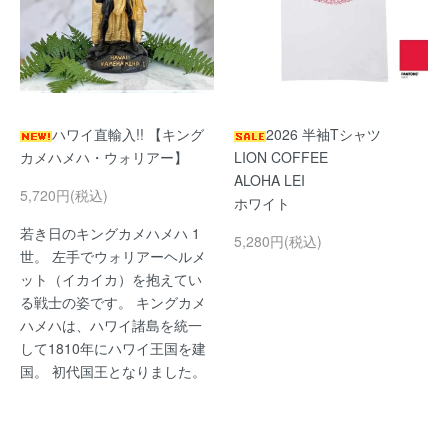
ハワイ直輸入!! 【キング
2026 半袖Tシャツ
カメハメハ・ウォリアー】
LION COFFEE
ALOHA LEI
5,720円(税込)
ホワイト
若き日のキングカメハメハ 1
5,280円(税込)
世。 左手でウォリアーヘルメ
ット（イカイカ）を抱えてい
る戦士の姿です。 キングカメ
ハメハは、ハワイ諸島を統一
して1810年にハワイ王国を建
国。 初代国王となりました。