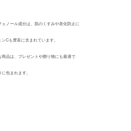
フェノール成分は、肌のくすみや老化防止に
ミンCも豊富に含まれています。
な商品は、プレゼントや贈り物にも最適で
りに包まれます。