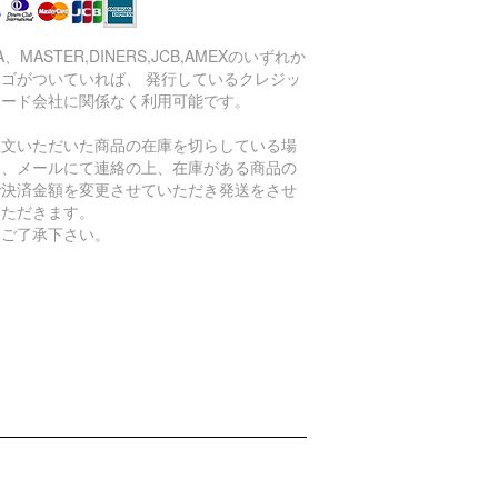
SA、MASTER,DINERS,JCB,AMEXのいずれか
ロゴがついていれば、 発行しているクレジッ
カード会社に関係なく利用可能です。
注文いただいた商品の在庫を切らしている場
は、メールにて連絡の上、在庫がある商品の
で決済金額を変更させていただき発送をさせ
いただきます。
めご了承下さい。