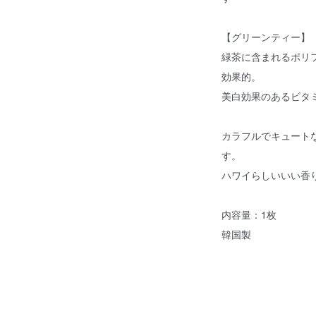
【グリーンティー】
緑茶に含まれるポリ
効果的。
美白効果のあるビタ
カラフルでキュート
す。
ハワイらしいいい香
内容量：1枚
韓国製