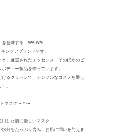
を意味する WAIWAI
IIのスキンケアブランドです。
ーと、厳選されたエッセンス、そのほかのビ
＆ボディー製品を作っています。
だけるクリーンで、シンプルなコスメを通し
ます。
シートマスク〜＊〜
使用した肌に優しいマスク
が水分をたっぷり含み、お肌に潤いを与えま