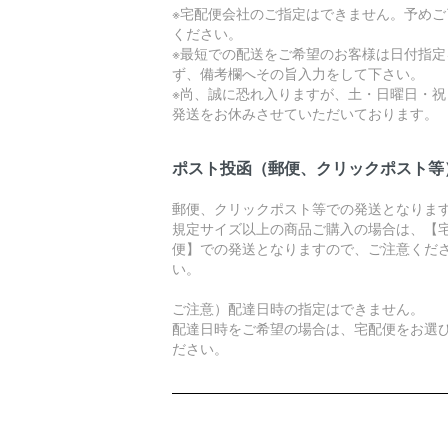
※宅配便会社のご指定はできません。予めご
ください。
※最短での配送をご希望のお客様は日付指定
ず、備考欄へその旨入力をして下さい。
※尚、誠に恐れ入りますが、土・日曜日・祝
発送をお休みさせていただいております。
ポスト投函（郵便、クリックポスト等
郵便、クリックポスト等での発送となりま
規定サイズ以上の商品ご購入の場合は、【
便】での発送となりますので、ご注意くだ
い。
ご注意）配達日時の指定はできません。
配達日時をご希望の場合は、宅配便をお選
ださい。