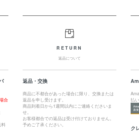
RETURN
返品について
パ
返品・交換
Am
商品に不都合があった場合に限り、交換または
Am
た場合
返品を申し受けます。
払
。
商品到着日から1週間以内にご連絡くださいま
ま
せ。
お客様都合での返品は受け付けておりません。
送料
予めご了承ください。
ク