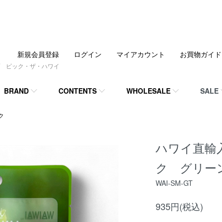
新規会員登録
ログイン
マイアカウント
お買物ガイド
 ピック・ザ・ハワイ
BRAND
CONTENTS
WHOLESALE
SALE
ク
ハワイ直輸入!
ク グリー
WAI-SM-GT
935円(税込)