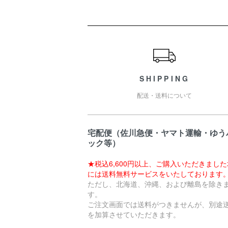
ショッピングガイド
SHIPPING
配送・送料について
宅配便（佐川急便・ヤマト運輸・ゆう
ック等）
★税込6,600円以上、ご購入いただきまし
には送料無料サービスをいたしております
ただし、北海道、沖縄、および離島を除き
す。
ご注文画面では送料がつきませんが、別途
を加算させていただきます。