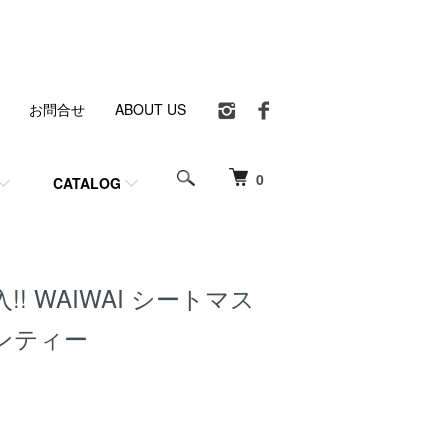
お問合せ
ABOUT US
0
CATALOG
! WAIWAI シートマス
ンティー