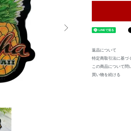
返品について
特定商取引法に基づ
この商品について問
買い物を続ける