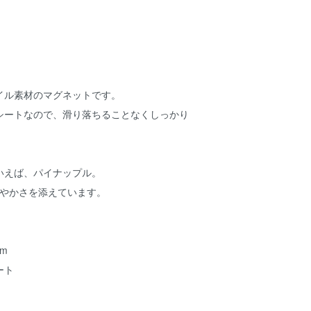
イル素材のマグネットです。
シートなので、滑り落ちることなくしっかり
いえば、パイナップル。
が爽やかさを添えています。
cm
ート