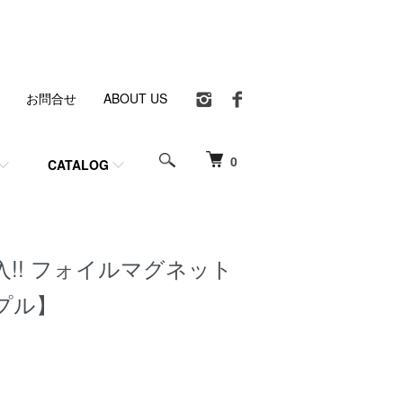
お問合せ
ABOUT US
0
CATALOG
!! フォイルマグネット
プル】