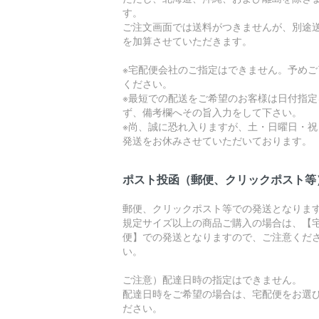
す。
ご注文画面では送料がつきませんが、別途
を加算させていただきます。
※宅配便会社のご指定はできません。予めご
ください。
※最短での配送をご希望のお客様は日付指定
ず、備考欄へその旨入力をして下さい。
※尚、誠に恐れ入りますが、土・日曜日・祝
発送をお休みさせていただいております。
ポスト投函（郵便、クリックポスト等
郵便、クリックポスト等での発送となりま
規定サイズ以上の商品ご購入の場合は、【
便】での発送となりますので、ご注意くだ
い。
ご注意）配達日時の指定はできません。
配達日時をご希望の場合は、宅配便をお選
ださい。