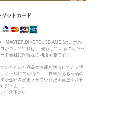
レジットカード
SA、MASTER,DINERS,JCB,AMEXのいずれか
ロゴがついていれば、 発行しているクレジッ
カード会社に関係なく利用可能です。
注文いただいた商品の在庫を切らしている場
は、メールにて連絡の上、在庫がある商品の
で決済金額を変更させていただき発送をさせ
いただきます。
めご了承下さい。