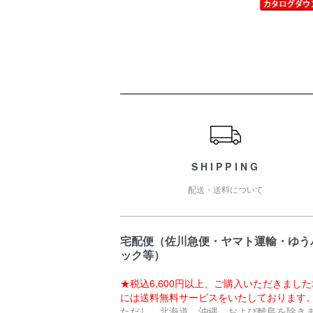
ショッピングガイド
SHIPPING
配送・送料について
宅配便（佐川急便・ヤマト運輸・ゆう
ック等）
★税込6,600円以上、ご購入いただきまし
には送料無料サービスをいたしております
ただし、北海道、沖縄、および離島を除き