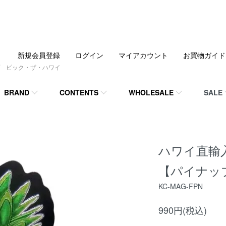
新規会員登録
ログイン
マイアカウント
お買物ガイド
 ピック・ザ・ハワイ
BRAND
CONTENTS
WHOLESALE
SALE
ハワイ直輸入
【パイナッ
KC-MAG-FPN
990円(税込)