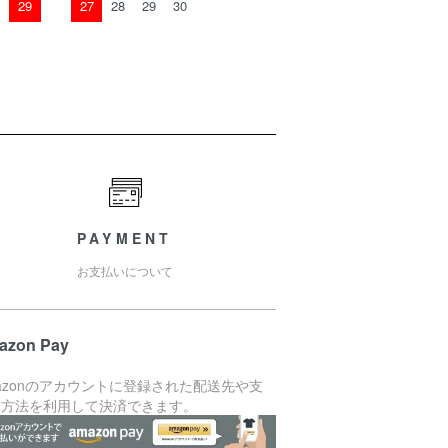
29
27
28
29
30
PAYMENT
お支払いについて
azon Pay
azonのアカウントに登録された配送先や支
い方法を利用して決済できます。