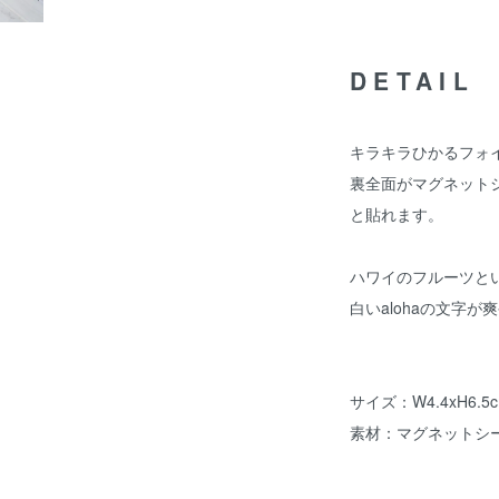
DETAIL
キラキラひかるフォ
裏全面がマグネット
と貼れます。
ハワイのフルーツと
白いalohaの文字
サイズ：W4.4xH6.5
素材：マグネットシ