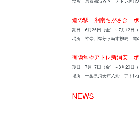
場所：東京都渋谷区 アトレ恵比
道の駅 湘南ちがさき ポ
期日：6月26日（金）～7月12日
場所：神奈川県茅ヶ崎市柳島 道
有隣堂＠アトレ新浦安 ポ
期日：7月17日（金）～8月20日
場所：千葉県浦安市入船 アトレ
NEWS