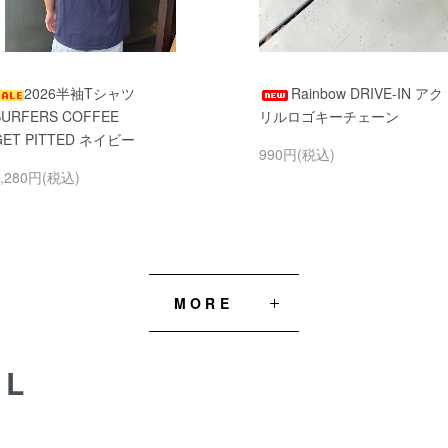
2026半袖Tシャツ
Rainbow DRIVE-IN アク
SURFERS COFFEE
リルロゴキーチェーン
GET PITTED ネイビー
990円(税込)
5,280円(税込)
MORE
AL