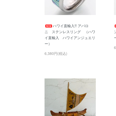
ハワイ直輸入!! アバロ
ニ ステンレスリング （ハワ
イ直輸入 ハワイアンジュエリ
ー）
6,380円(税込)