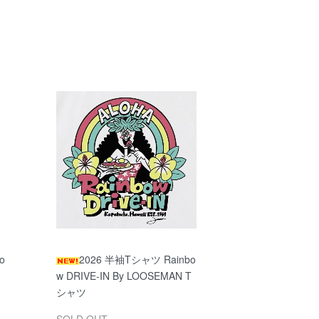
o
2026 半袖Tシャツ Rainbo
w DRIVE-IN By LOOSEMAN T
シャツ