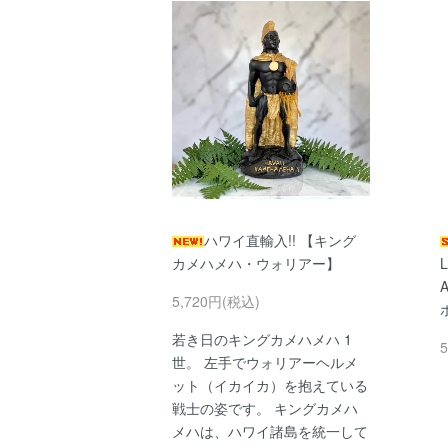
ハワイ直輸入!! 【キング
カメハメハ・ウォリアー】
A
5,720円(税込)
若き日のキングカメハメハ 1
世。 左手でウォリアーヘルメ
ット（イカイカ）を抱えている
戦士の姿です。 キングカメハ
メハは、ハワイ諸島を統一して