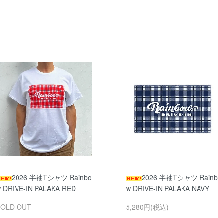
2026 半袖Tシャツ Rainbo
2026 半袖Tシャツ Rainb
 DRIVE-IN PALAKA RED
w DRIVE-IN PALAKA NAVY
SOLD OUT
5,280円(税込)