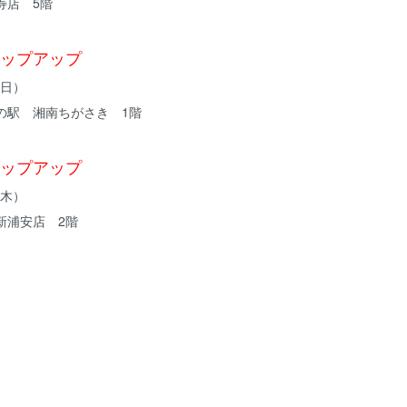
寿店 5階
ップアップ
（日）
の駅 湘南ちがさき 1階
ップアップ
（木）
新浦安店 2階