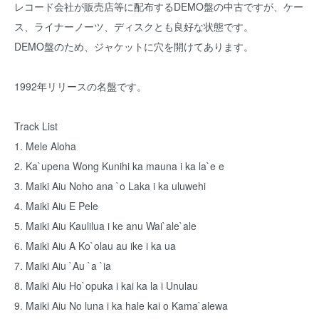
レコード会社が販売店等に配布するDEMO盤の中古ですが、ケー
ス、ライナーノーツ、ディスクとも良好な状態です。
DEMO盤のため、ジャケットに穴を開けてあります。
1992年リリースの名盤です。
Track List
1. Mele Aloha
2. Ka`upena Wong Kunihi ka mauna i ka la`e e
3. Maiki Aiu Noho ana `o Laka i ka uluwehi
4. Maiki Aiu E Pele
5. Maiki Aiu Kaulilua i ke anu Wai`ale`ale
6. Maiki Aiu A Ko`olau au ike i ka ua
7. Maiki Aiu `Au `a `ia
8. Maiki Aiu Ho`opuka i kai ka la i Unulau
9. Maiki Aiu No luna i ka hale kai o Kama`alewa