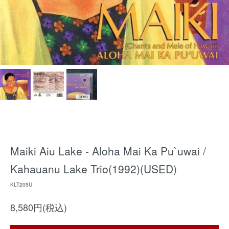
Maiki Aiu Lake - Aloha Mai Ka Pu`uwai /
Kahauanu Lake Trio(1992)(USED)
KLT205U
8,580円(税込)