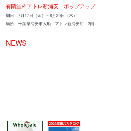
有隣堂＠アトレ新浦安 ポップアップ
期日：7月17日（金）～8月20日（木）
場所：千葉県浦安市入船 アトレ新浦安店 2階
NEWS