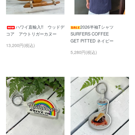
ハワイ直輸入!! ウッドデ
2026半袖Tシャツ
コア アウトリガーカヌー
SURFERS COFFEE
GET PITTED ネイビー
13,200円(税込)
5,280円(税込)