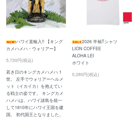
ハワイ直輸入!! 【キング
2026 半袖Tシャツ
カメハメハ・ウォリアー】
LION COFFEE
ALOHA LEI
5,720円(税込)
ホワイト
若き日のキングカメハメハ 1
5,280円(税込)
世。 左手でウォリアーヘルメ
ット（イカイカ）を抱えてい
る戦士の姿です。 キングカメ
ハメハは、ハワイ諸島を統一
して1810年にハワイ王国を建
国。 初代国王となりました。