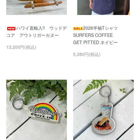
ハワイ直輸入!! ウッドデ
2026半袖Tシャツ
コア アウトリガーカヌー
SURFERS COFFEE
GET PITTED ネイビー
13,200円(税込)
5,280円(税込)