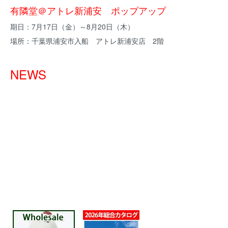
有隣堂＠アトレ新浦安 ポップアップ
期日：7月17日（金）～8月20日（木）
場所：千葉県浦安市入船 アトレ新浦安店 2階
NEWS