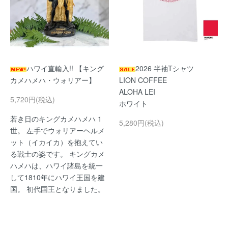
ハワイ直輸入!! 【キング
2026 半袖Tシャツ
カメハメハ・ウォリアー】
LION COFFEE
ALOHA LEI
5,720円(税込)
ホワイト
若き日のキングカメハメハ 1
5,280円(税込)
世。 左手でウォリアーヘルメ
ット（イカイカ）を抱えてい
る戦士の姿です。 キングカメ
ハメハは、ハワイ諸島を統一
して1810年にハワイ王国を建
国。 初代国王となりました。