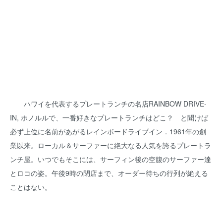
ハワイを代表するプレートランチの名店RAINBOW DRIVE-
IN, ホノルルで、一番好きなプレートランチはどこ？ と聞けば
必ず上位に名前があがるレインボードライブイン．1961年の創
業以来。ローカル＆サーファーに絶大なる人気を誇るプレートラ
ンチ屋。いつでもそこには、サーフィン後の空腹のサーファー達
とロコの姿。午後9時の閉店まで、オーダー待ちの行列が絶える
ことはない。