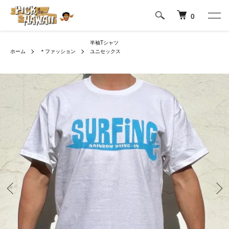
0
半袖Tシャツ
ホーム
＊ファッション
ユニセックス