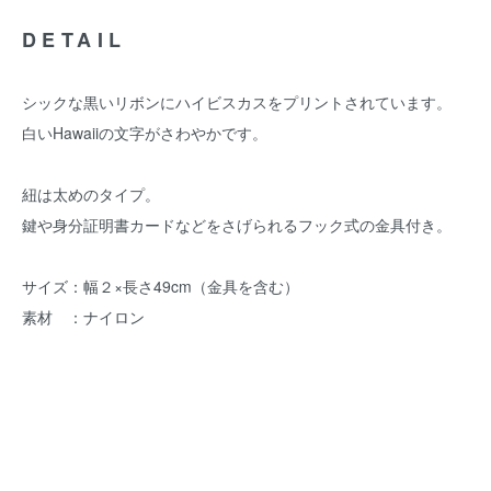
DETAIL
シックな黒いリボンにハイビスカスをプリントされています。
白いHawaiiの文字がさわやかです。
紐は太めのタイプ。
鍵や身分証明書カードなどをさげられるフック式の金具付き。
サイズ：幅２×長さ49cm（金具を含む）
素材 ：ナイロン