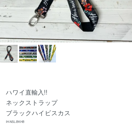
ハワイ直輸入!!
ネックストラップ
ブラックハイビスカス
IH-NSL-BKHB