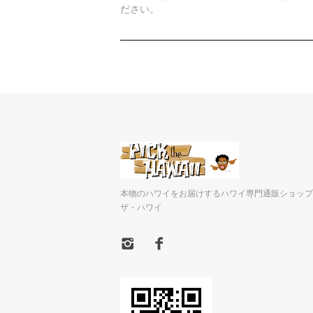
ださい。
本物のハワイをお届けするハワイ専門通販ショップ
ザ・ハワイ