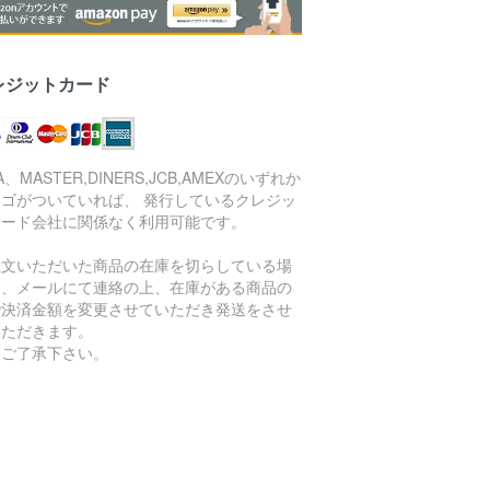
レジットカード
SA、MASTER,DINERS,JCB,AMEXのいずれか
ロゴがついていれば、 発行しているクレジッ
カード会社に関係なく利用可能です。
注文いただいた商品の在庫を切らしている場
は、メールにて連絡の上、在庫がある商品の
で決済金額を変更させていただき発送をさせ
いただきます。
めご了承下さい。