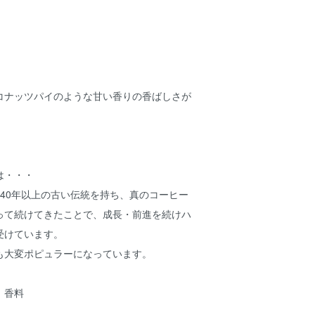
コナッツパイのような甘い香りの香ばしさが
。
。
は・・・
40年以上の古い伝統を持ち、真のコーヒー
って続けてきたことで、成長・前進を続けハ
受けています。
も大変ポピュラーになっています。
、香料