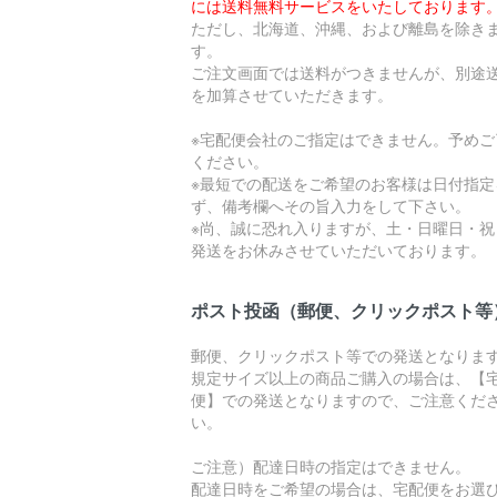
には送料無料サービスをいたしております
ただし、北海道、沖縄、および離島を除き
す。
ご注文画面では送料がつきませんが、別途
を加算させていただきます。
※宅配便会社のご指定はできません。予めご
ください。
※最短での配送をご希望のお客様は日付指定
ず、備考欄へその旨入力をして下さい。
※尚、誠に恐れ入りますが、土・日曜日・祝
発送をお休みさせていただいております。
ポスト投函（郵便、クリックポスト等
郵便、クリックポスト等での発送となりま
規定サイズ以上の商品ご購入の場合は、【
便】での発送となりますので、ご注意くだ
い。
ご注意）配達日時の指定はできません。
配達日時をご希望の場合は、宅配便をお選