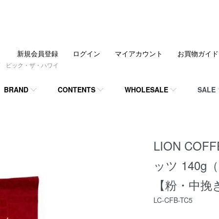
新規会員登録
ログイン
マイアカウント
お買物ガイド
 ピック・ザ・ハワイ
BRAND
CONTENTS
WHOLESALE
SALE
LION C
ッツ 140
【粉・中挽
LC-CFB-TC5