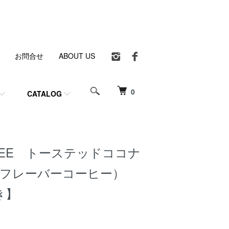
お問合せ
ABOUT US
0
CATALOG
OFFEE トーステッドココナ
g（フレーバーコーヒー）
き】