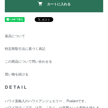
カートに入れる
返品について
特定商取引法に基づく表記
この商品について問い合わせる
買い物を続ける
DETAIL
ハワイ直輸入のハワイアンジュエリー 、Pualaniです。
ハワイ語で「プア」は花、「ラニ」は楽園という意味を持ちま