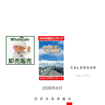
CALENDAR
カレンダー
2026年8月
日
月
火
水
木
金
土