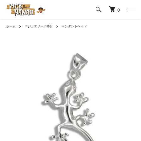
0
ホーム
＊ジュエリー／時計
ペンダントヘッド