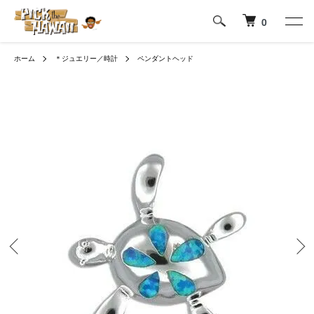
0
ホーム
＊ジュエリー／時計
ペンダントヘッド