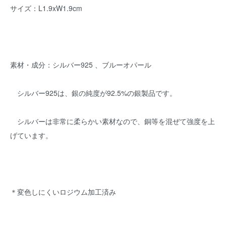
サイズ：L1.9xW1.9cm
素材・成分：シルバー925 、ブルーオパール
シルバー925は、銀の純度が92.5%の銀製品です。
シルバーは非常に柔らかい素材なので、銅等を混ぜて強度を上
げています。
＊変色しにくいロジウム加工済み