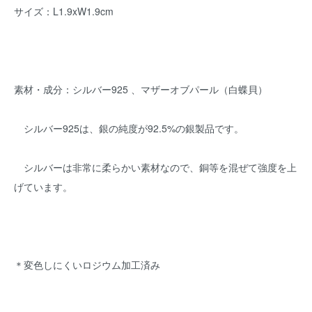
サイズ：L1.9xW1.9cm
素材・成分：シルバー925 、マザーオブパール（白蝶貝）
シルバー925は、銀の純度が92.5%の銀製品です。
シルバーは非常に柔らかい素材なので、銅等を混ぜて強度を上
げています。
＊変色しにくいロジウム加工済み