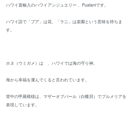
ハワイ直輸入のハワイアンジュエリー 、Pualaniです。
ハワイ語で「プア」は花、「ラニ」は楽園という意味を持ちま
す。
ホヌ（ウミガメ）は 、ハワイでは海の守り神。
海から幸福を運んでくると言われています。
背中の甲羅模様は、マザーオブパール（白蝶貝）でプルメリアを
表現しています。