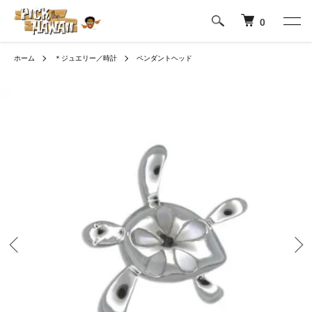
0
ホーム
＊ジュエリー／時計
ペンダントヘッド