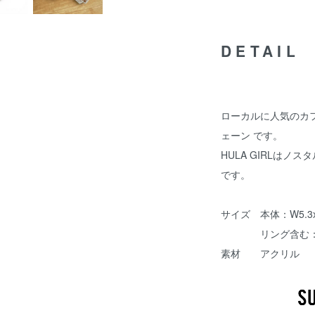
DETAIL
ローカルに人気のカフェ
ェーン です。
HULA GIRLは
です。
サイズ 本体：W5.3x
リング含む：H9
素材 アクリル