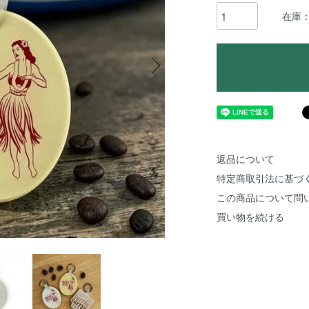
在庫：
返品について
特定商取引法に基づ
この商品について問
買い物を続ける