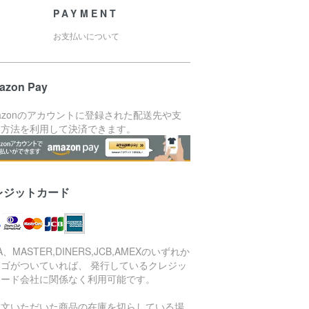
PAYMENT
お支払いについて
azon Pay
azonのアカウントに登録された配送先や支
い方法を利用して決済できます。
レジットカード
SA、MASTER,DINERS,JCB,AMEXのいずれか
ロゴがついていれば、 発行しているクレジッ
カード会社に関係なく利用可能です。
注文いただいた商品の在庫を切らしている場