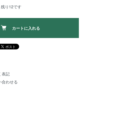
残り12です
カートに入れる
く表記
い合わせる