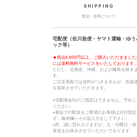
SHIPPING
配送・送料について
宅配便（佐川急便・ヤマト運輸・ゆう
ック等）
★税込6,600円以上、ご購入いただきまし
には送料無料サービスをいたしております
ただし、北海道、沖縄、および離島を除き
す。
ご注文画面では送料がつきませんが、別途
を加算させていただきます。
※宅配便会社のご指定はできません。予めご
ください。
※最短での配送をご希望のお客様は日付指定
ず、備考欄へその旨入力をして下さい。
※尚、誠に恐れ入りますが、土・日曜日・祝
発送をお休みさせていただいております。