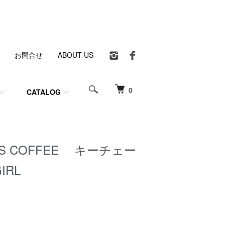
お問合せ
ABOUT US
0
CATALOG
RS COFFEE キーチェー
IRL