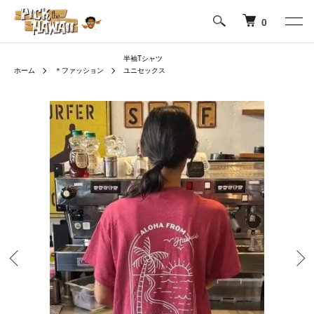
0
半袖Tシャツ
ホーム
＊ファッション
ユニセックス