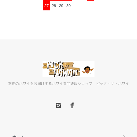
27
28
29
30
本物のハワイをお届けするハワイ専門通販ショップ ピック・ザ・ハワイ
ホーム