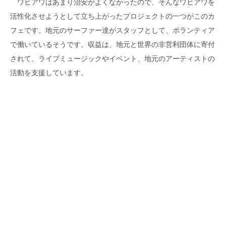
ワヒアワはあまり治安がよくなかったので、そんなワヒアワを
活性化させようとして立ち上がったプロジェクトの一つがこのカ
フェです。地元のサーファー達がスタッフとして、ボランティア
で働いているそうです。収益は、地元と世界の非営利団体に寄付
されて、ライブミュージックやイベント、地元のアーティストの
活動を支援しています。