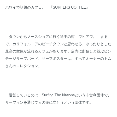
ハワイで話題のカフェ、 『SURFERS COFFEE』
タウンからノースショアに行く途中の街 ワヒアワ。 まる
で、カリフォルニアのビーチタウンと思わせる、ゆったりとした
最高の空気が流れるカフェがあります。店内に所狭しと並ぶビン
テージサーフボード、サーフポスターは、すべてオーナーのトム
さんのコレクション。
運営しているのは、Surfing The Nationsという非営利団体で、
サーフィンを通じて人の役に立とうという団体です。