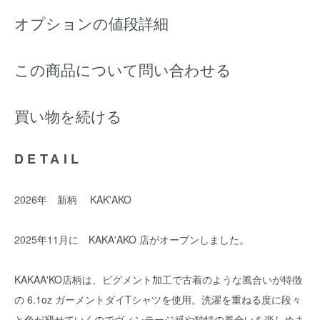
オプションの値段詳細
この商品について問い合わせる
買い物を続ける
DETAIL
2026年 新柄 KAK'AKO
2025年11月に KAKA'AKO 店がオープンしました。
KAKAA'KO店柄は、ピグメント加工で古着のような風合いが特徴
の 6.1oz ガーメントダイTシャツを使用。洗濯を重ねる度に段々
と色が褪せていくのでヴィンテージ感や独特の風合いを楽しめま