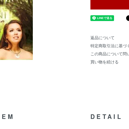
返品について
特定商取引法に基づ
この商品について問
買い物を続ける
TEM
DETAIL