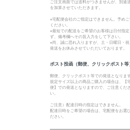
ご注文画面では送料がつきませんが、別途
を加算させていただきます。
※宅配便会社のご指定はできません。予めご
ください。
※最短での配送をご希望のお客様は日付指定
ず、備考欄へその旨入力をして下さい。
※尚、誠に恐れ入りますが、土・日曜日・祝
発送をお休みさせていただいております。
ポスト投函（郵便、クリックポスト等
郵便、クリックポスト等での発送となりま
規定サイズ以上の商品ご購入の場合は、【
便】での発送となりますので、ご注意くだ
い。
ご注意）配達日時の指定はできません。
配達日時をご希望の場合は、宅配便をお選
ださい。