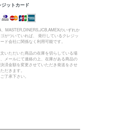
レジットカード
SA、MASTER,DINERS,JCB,AMEXのいずれか
ロゴがついていれば、 発行しているクレジッ
カード会社に関係なく利用可能です。
注文いただいた商品の在庫を切らしている場
は、メールにて連絡の上、在庫がある商品の
で決済金額を変更させていただき発送をさせ
いただきます。
めご了承下さい。