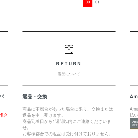
30
31
RETURN
返品について
パ
返品・交換
Am
商品に不都合があった場合に限り、交換または
Am
た場合
返品を申し受けます。
払
。
商品到着日から1週間以内にご連絡くださいま
ま
せ。
お客様都合での返品は受け付けておりません。