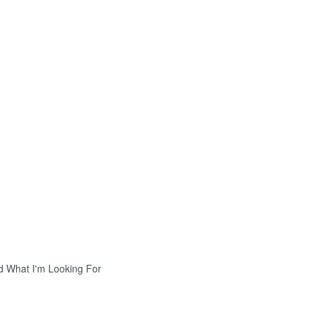
nd What I'm Looking For