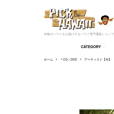
本物のハワイをお届けするハワイ専門通販ショップ
CATEGORY
ホーム
＊CD／DVD
アーティスト【Ｍ】