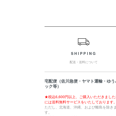
ショッピングガイド
SHIPPING
配送・送料について
宅配便（佐川急便・ヤマト運輸・ゆう
ック等）
★税込6,600円以上、ご購入いただきまし
には送料無料サービスをいたしております
ただし、北海道、沖縄、および離島を除き
す。