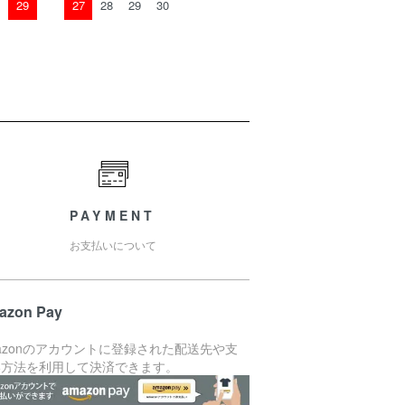
29
27
28
29
30
PAYMENT
お支払いについて
azon Pay
azonのアカウントに登録された配送先や支
い方法を利用して決済できます。