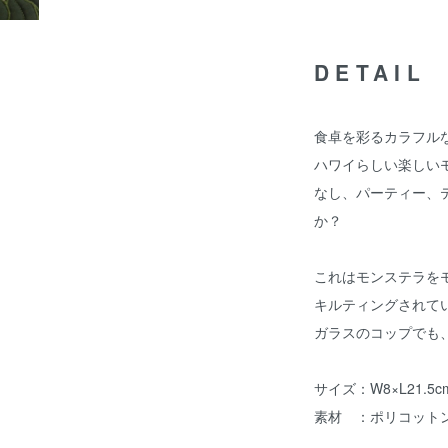
DETAIL
食卓を彩るカラフル
ハワイらしい楽しい
なし、パーティー、
か？
これはモンステラを
キルティングされて
ガラスのコップでも
サイズ：W8×L21.5c
素材 ：ポリコット