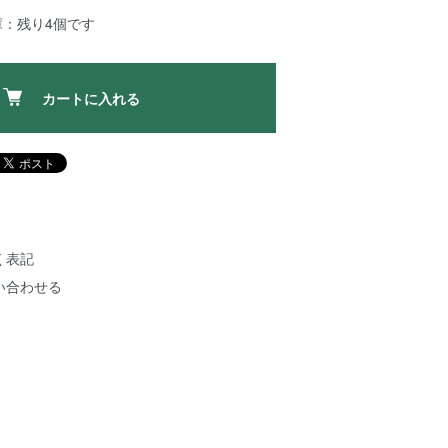
庫：残り4個です
カートに入れる
く表記
い合わせる