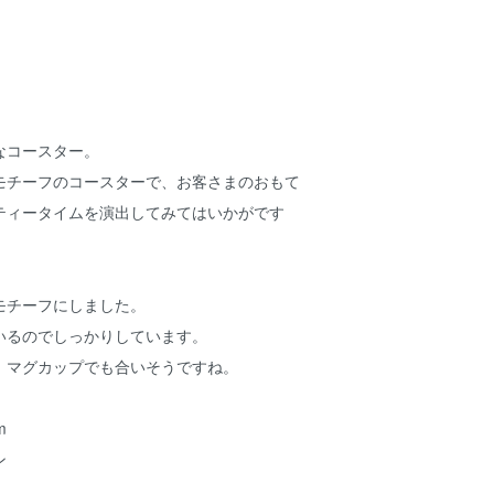
なコースター。
モチーフのコースターで、お客さまのおもて
ティータイムを演出してみてはいかがです
モチーフにしました。
いるのでしっかりしています。
、マグカップでも合いそうですね。
m
ン