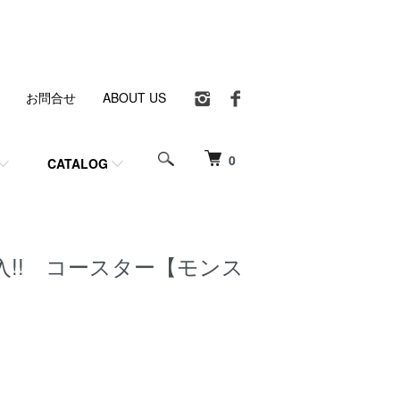
お問合せ
ABOUT US
0
CATALOG
入!! コースター【モンス