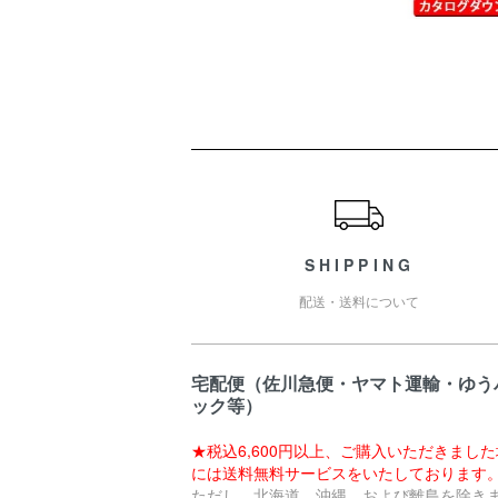
ショッピングガイド
SHIPPING
配送・送料について
宅配便（佐川急便・ヤマト運輸・ゆう
ック等）
★税込6,600円以上、ご購入いただきまし
には送料無料サービスをいたしております
ただし、北海道、沖縄、および離島を除き