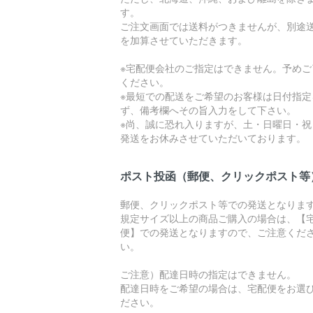
す。
ご注文画面では送料がつきませんが、別途
を加算させていただきます。
※宅配便会社のご指定はできません。予めご
ください。
※最短での配送をご希望のお客様は日付指定
ず、備考欄へその旨入力をして下さい。
※尚、誠に恐れ入りますが、土・日曜日・祝
発送をお休みさせていただいております。
ポスト投函（郵便、クリックポスト等
郵便、クリックポスト等での発送となりま
規定サイズ以上の商品ご購入の場合は、【
便】での発送となりますので、ご注意くだ
い。
ご注意）配達日時の指定はできません。
配達日時をご希望の場合は、宅配便をお選
ださい。