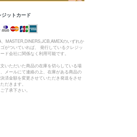
レジットカード
SA、MASTER,DINERS,JCB,AMEXのいずれか
ロゴがついていれば、 発行しているクレジッ
カード会社に関係なく利用可能です。
注文いただいた商品の在庫を切らしている場
は、メールにて連絡の上、在庫がある商品の
で決済金額を変更させていただき発送をさせ
いただきます。
めご了承下さい。