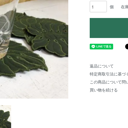
個
在
返品について
特定商取引法に基づ
この商品について問
買い物を続ける