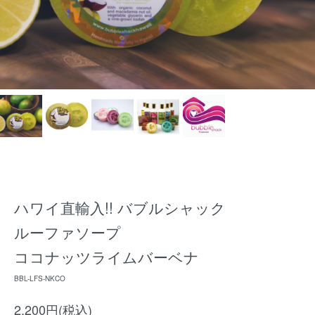
ハワイ直輸入!! バブルシャック
ルーファソープ
ココナッツライムバーベナ
BBL-LFS-NKCO
2,200円(税込)