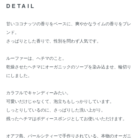
DETAIL
甘いココナッツの香りをベースに、爽やかなライムの香りをブレ
ンド。
さっぱりとした香りで、性別を問わず人気です。
ルーファーは、ヘチマのこと。
乾燥させたヘチマにオーガニックのソープを染み込ませ、輪切り
にしました。
カラフルでキャンディーみたい。
可愛いだけじゃなくて、泡立ちもしっかりしています。
しっとりしているのに、さっぱりした洗い上がり。
残ったヘチマはボディースポンジとしてお使いいただけます。
オアフ島、パールシティーで手作りされている、本物のオーガニ