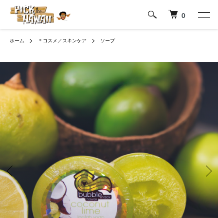
0
ホーム
＊コスメ／スキンケア
ソープ