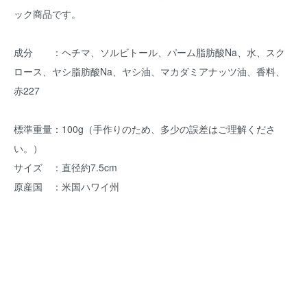
ック商品です。
成分 ：ヘチマ、ソルビトール、パーム脂肪酸Na、水、スク
ロース、ヤシ脂肪酸Na、ヤシ油、マカダミアナッツ油、香料、
赤227
標準重量：100g（手作りのため、多少の誤差はご理解くださ
い。）
サイズ ：直径約7.5cm
原産国 ：米国ハワイ州