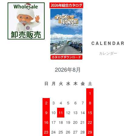
CALENDAR
カレンダー
2026年8月
日
月
火
水
木
金
土
1
2
3
4
5
6
7
8
9
10
11
12
13
14
15
16
17
18
19
20
21
22
23
24
25
26
27
28
29