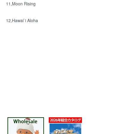
11,Moon Rising
12,Hawai`i Aloha