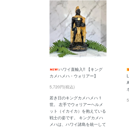
ハワイ直輸入!! 【キング
カメハメハ・ウォリアー】
A
5,720円(税込)
若き日のキングカメハメハ 1
世。 左手でウォリアーヘルメ
ット（イカイカ）を抱えている
戦士の姿です。 キングカメハ
メハは、ハワイ諸島を統一して