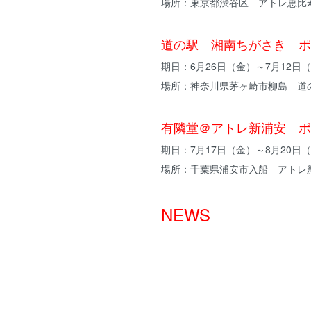
場所：東京都渋谷区 アトレ恵比
道の駅 湘南ちがさき ポ
期日：6月26日（金）～7月12日
場所：神奈川県茅ヶ崎市柳島 道
有隣堂＠アトレ新浦安 ポ
期日：7月17日（金）～8月20日
場所：千葉県浦安市入船 アトレ
NEWS