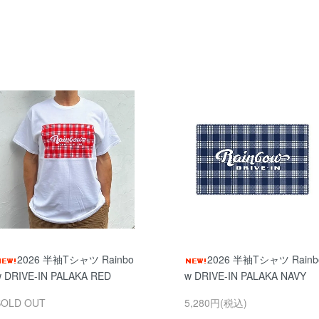
2026 半袖Tシャツ Rainbo
2026 半袖Tシャツ Rainb
 DRIVE-IN PALAKA RED
w DRIVE-IN PALAKA NAVY
SOLD OUT
5,280円(税込)