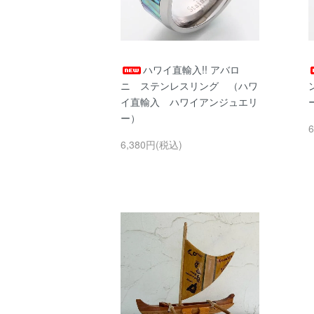
ハワイ直輸入!! アバロ
ニ ステンレスリング （ハワ
イ直輸入 ハワイアンジュエリ
ー）
6,380円(税込)