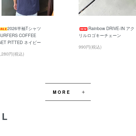
2026半袖Tシャツ
Rainbow DRIVE-IN アク
SURFERS COFFEE
リルロゴキーチェーン
GET PITTED ネイビー
990円(税込)
5,280円(税込)
MORE
AL