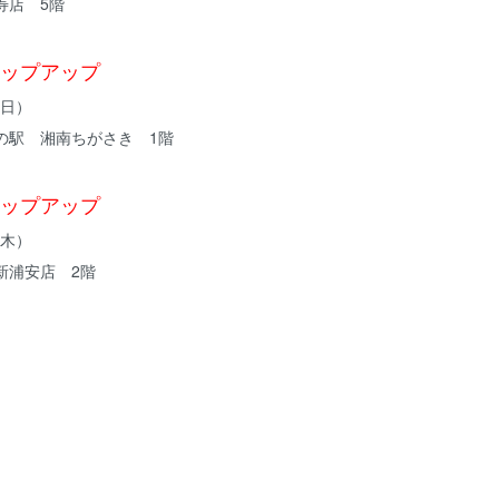
寿店 5階
ップアップ
（日）
の駅 湘南ちがさき 1階
ップアップ
（木）
新浦安店 2階