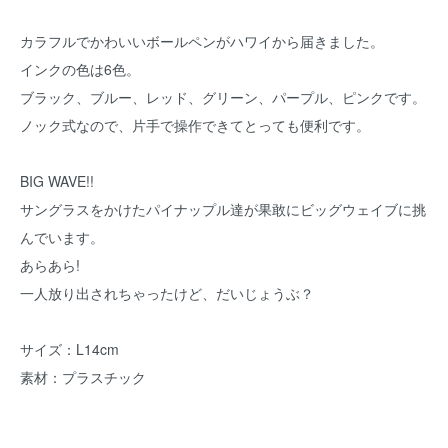
カラフルでかわいいボールペンがハワイから届きました。
インクの色は6色。
ブラック、ブルー、レッド、グリーン、パープル、ピンクです。
ノック式なので、片手で操作できてとっても便利です。
BIG WAVE!!
サングラスをかけたパイナップル達が果敢にビッグウェイブに挑
んでいます。
あらあら!
一人放り出されちゃったけど、だいじょうぶ？
サイズ：L14cm
素材：プラスチック