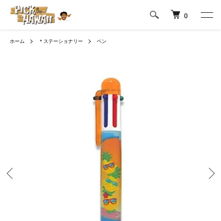
0
ホーム
＊ステーショナリー
ペン