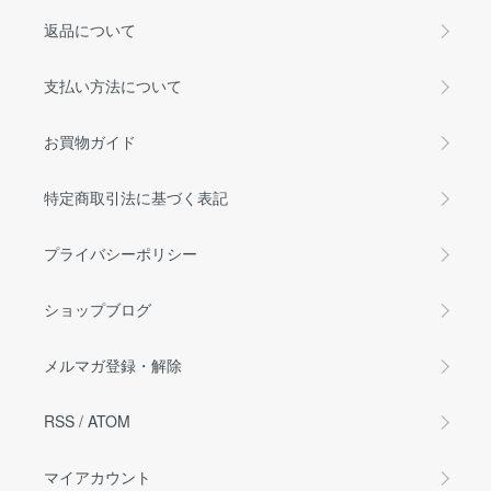
返品について
支払い方法について
お買物ガイド
特定商取引法に基づく表記
プライバシーポリシー
ショップブログ
メルマガ登録・解除
RSS
/
ATOM
マイアカウント