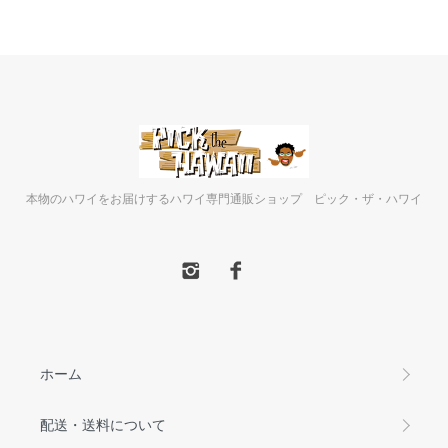
本物のハワイをお届けするハワイ専門通販ショップ ピック・ザ・ハワイ
ホーム
配送・送料について