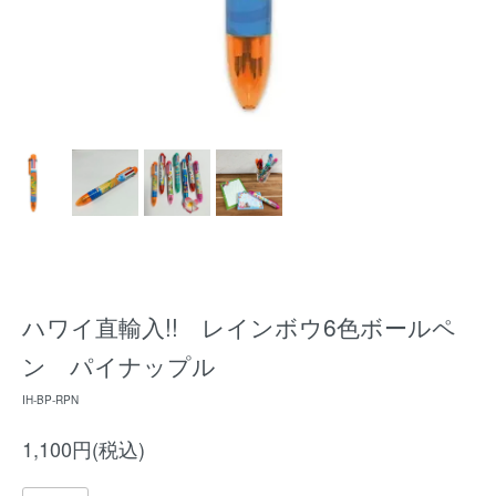
ハワイ直輸入!! レインボウ6色ボールペ
ン パイナップル
IH-BP-RPN
1,100円(税込)