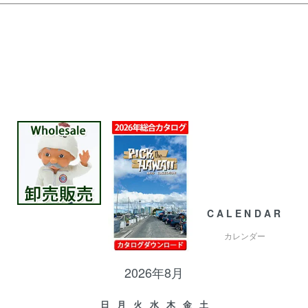
CALENDAR
カレンダー
2026年8月
日
月
火
水
木
金
土