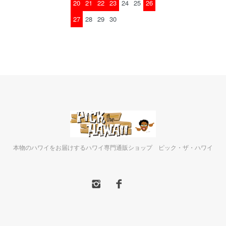
20
21
22
23
24
25
26
27
28
29
30
本物のハワイをお届けするハワイ専門通販ショップ ピック・ザ・ハワイ