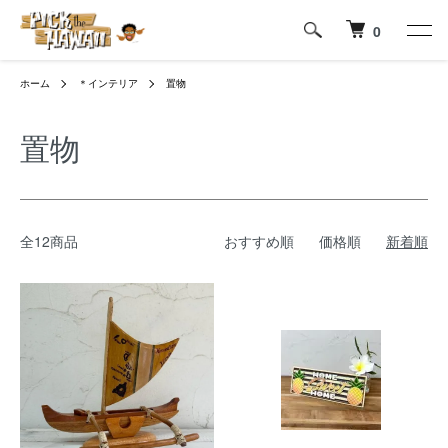
0
ホーム
＊インテリア
置物
置物
全12商品
おすすめ順
価格順
新着順