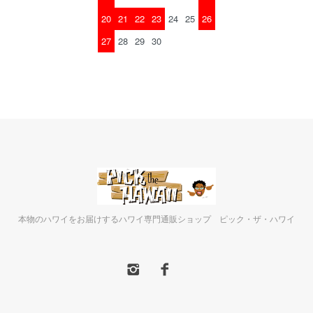
20
21
22
23
24
25
26
27
28
29
30
本物のハワイをお届けするハワイ専門通販ショップ ピック・ザ・ハワイ