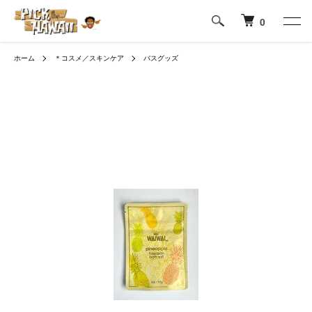
0
ホーム
＊コスメ／スキンケア
バスグッズ