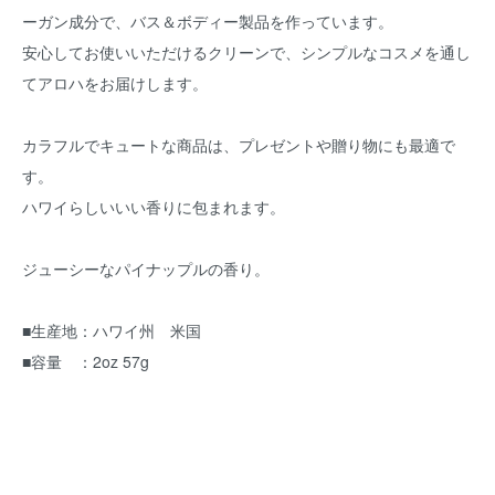
ーガン成分で、バス＆ボディー製品を作っています。
安心してお使いいただけるクリーンで、シンプルなコスメを通し
てアロハをお届けします。
カラフルでキュートな商品は、プレゼントや贈り物にも最適で
す。
ハワイらしいいい香りに包まれます。
ジューシーなパイナップルの香り。
■生産地：ハワイ州 米国
■容量 ：2oz 57g