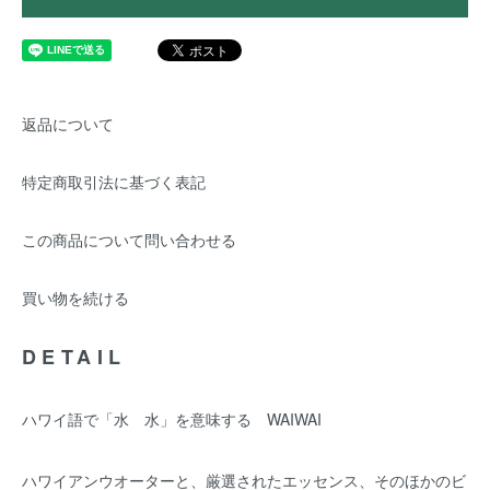
返品について
特定商取引法に基づく表記
この商品について問い合わせる
買い物を続ける
DETAIL
ハワイ語で「水 水」を意味する WAIWAI
ハワイアンウオーターと、厳選されたエッセンス、そのほかのビ