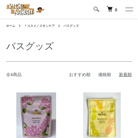
0
ホーム
＊コスメ／スキンケア
バスグッズ
バスグッズ
全4商品
おすすめ順
価格順
新着順