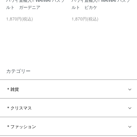
ハワイ直輸入!! WAIWAI バスソ
ハワイ直輸入!! WAIWAI バスソ
ルト ガーデニア
ルト ピカケ
1,870円(税込)
1,870円(税込)
カテゴリー
＊雑貨
＊クリスマス
＊ファッション