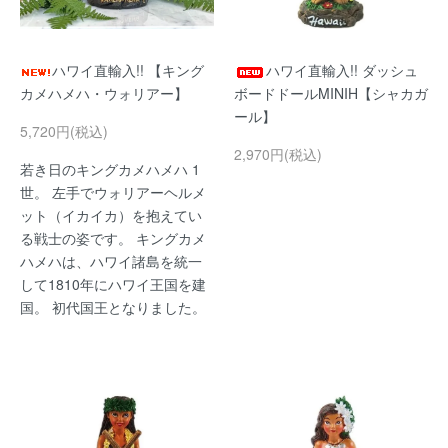
ハワイ直輸入!! 【キング
ハワイ直輸入!! ダッシュ
カメハメハ・ウォリアー】
ボードドールMINIH【シャカガ
ール】
5,720円(税込)
2,970円(税込)
若き日のキングカメハメハ 1
世。 左手でウォリアーヘルメ
ット（イカイカ）を抱えてい
る戦士の姿です。 キングカメ
ハメハは、ハワイ諸島を統一
して1810年にハワイ王国を建
国。 初代国王となりました。