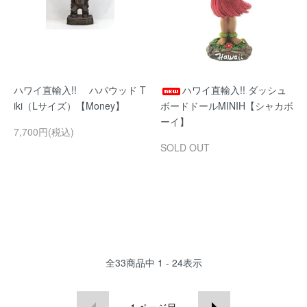
ハワイ直輸入!! ハパウッド T
ハワイ直輸入!! ダッシュ
iki（Lサイズ）【Money】
ボードドールMINIH【シャカボ
ーイ】
7,700円(税込)
SOLD OUT
全
33
商品中
1 - 24
表示