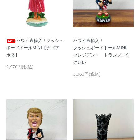
ハワイ直輸入!! ダッシュ
ハワイ直輸入!!
ボードドールMINI【ナプア
ダッシュボードドールMINI
ホヌ】
プレジデント トランプ／ウ
クレレ
2,970円(税込)
3,960円(税込)