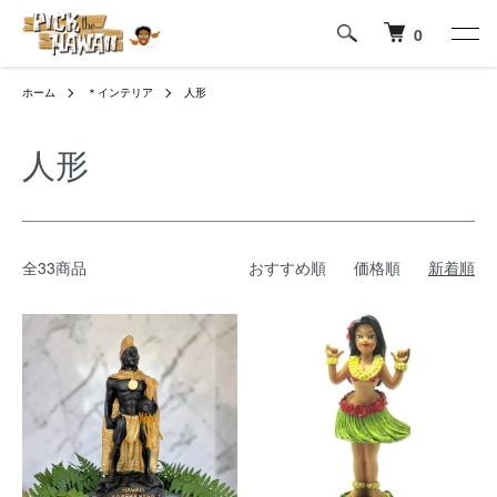
0
ホーム
＊インテリア
人形
人形
全33商品
おすすめ順
価格順
新着順